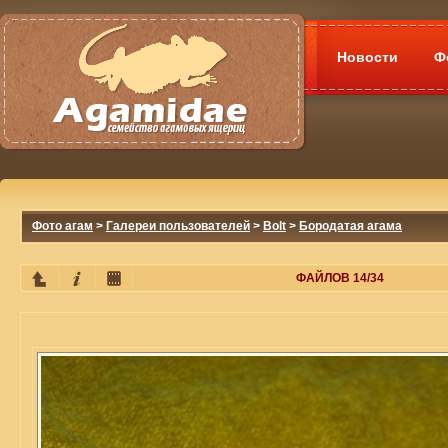
Новости
Ф
Фото агам
>
Галереи пользователей
>
Bolt
>
Бородатая агама
ФАЙЛОВ 14/34