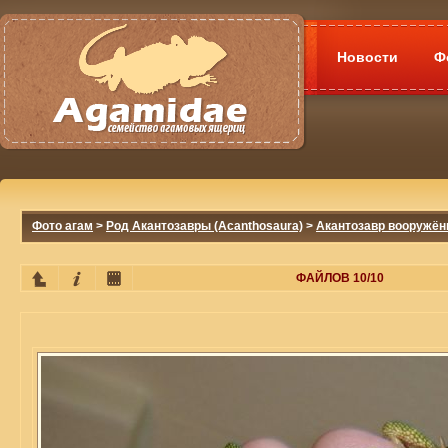
Новости
Ф
Фото агам
>
Род Акантозавры (Acanthosaura)
>
Акантозавр вооружённ
ФАЙЛОВ 10/10