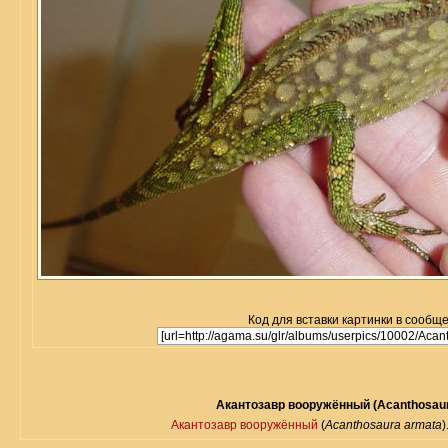
Код для вставки картинки в сообщ
Акантозавр вооружённый (Acanthosaur
Акантозавр вооружённый
(
Acanthosaura armata