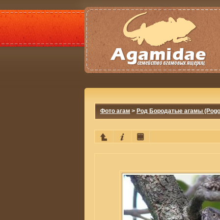
Фото агам
>
Род Бородатые агамы (Pogo