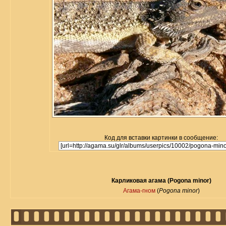
Код для вставки картинки в сообщение:
Карликовая агама (Pogona minor)
Агама-гном
(
Pogona minor
)