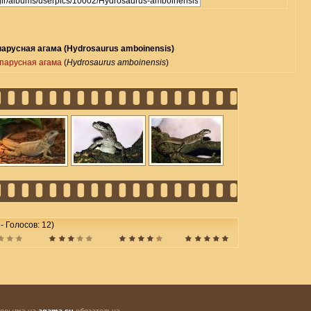
арусная агама (Hydrosaurus amboinensis)
парусная агама
(
Hydrosaurus amboinensis
)
 - Голосов: 12)