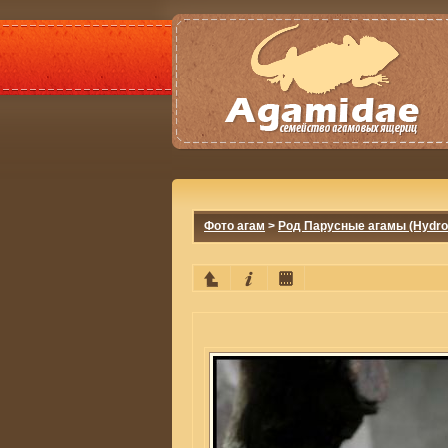
Фото агам
>
Род Парусные агамы (Hydro