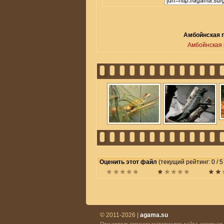
Амбойнская п
Амбойнская 
Оценить этот файл
(текущий рейтинг: 0 / 5
© 2011-2026 |
agama.su