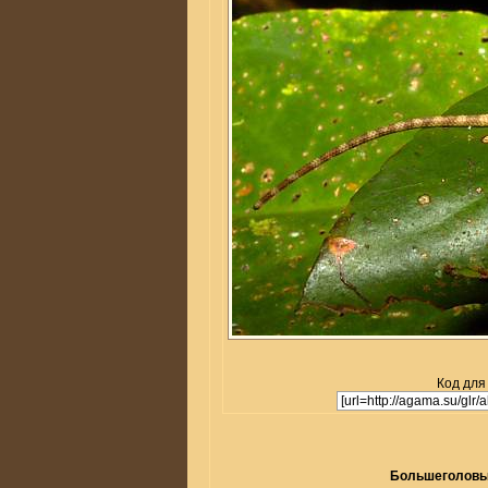
Код для
Большеголовый