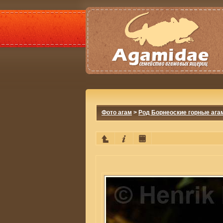
Фото агам
>
Род Борнеоские горные ага