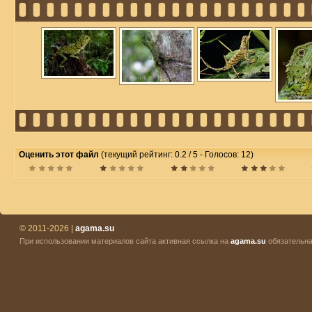
Оценить этот файл
(текущий рейтинг: 0.2 / 5 - Голосов: 12)
© 2011-2026 |
agama.su
При использовании материалов сайта активная ссылка на
agama.su
обязательна