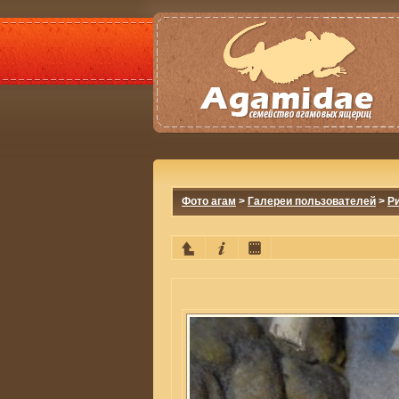
Фото агам
>
Галереи пользователей
>
Р