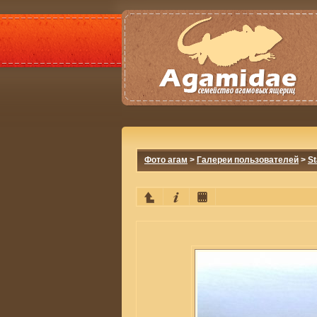
Фото агам
>
Галереи пользователей
>
S