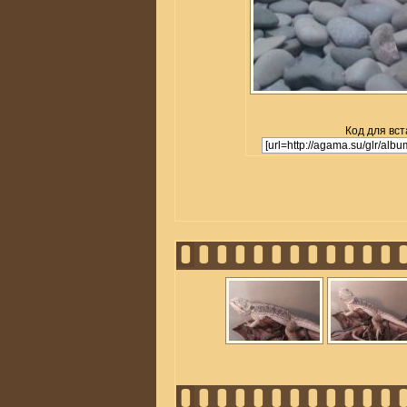
Код для вст