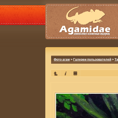
Фото агам
>
Галереи пользователей
>
Т