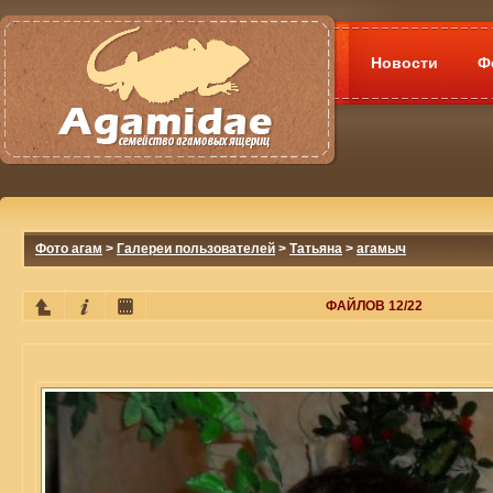
Новости
Ф
Фото агам
>
Галереи пользователей
>
Татьяна
>
агамыч
ФАЙЛОВ 12/22