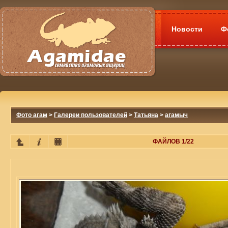
Новости
Ф
Фото агам
>
Галереи пользователей
>
Татьяна
>
агамыч
ФАЙЛОВ 1/22