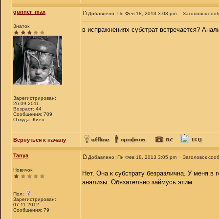
gunner_max
Добавлено: Пн Фев 18, 2013 3:03 pm
Заголовок соо
Знаток
в испражнениях субстрат встречается? Анали
Зарегистрирован:
26.09.2011
Возраст: 44
Сообщения: 709
Откуда: Киев
Вернуться к началу
Tanya
Добавлено: Пн Фев 18, 2013 3:05 pm
Заголовок соо
Новичок
Нет. Она к субстрату безразлична. У меня в 
анализы. Обязательно займусь этим.
Пол:
Зарегистрирован:
07.11.2012
Сообщения: 79