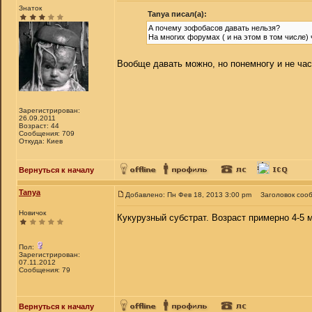
Знаток
Tanya писал(а):
А почему зофобасов давать нельзя?
На многих форумах ( и на этом в том числе)
Вообще давать можно, но понемногу и не час
Зарегистрирован:
26.09.2011
Возраст: 44
Сообщения: 709
Откуда: Киев
Вернуться к началу
Tanya
Добавлено: Пн Фев 18, 2013 3:00 pm
Заголовок соо
Новичок
Кукурузный субстрат. Возраст примерно 4-5 
Пол:
Зарегистрирован:
07.11.2012
Сообщения: 79
Вернуться к началу