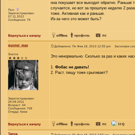
она покушает все выходит обратно. Раньше т
случается, но вот за прошлую неделю 2 раза
Пол:
тоже. Активная как и раньше.
Зарегистрирован:
07.11.2012
Из-за чего это может быть?
Сообщения: 79
Вернуться к началу
gunner_max
Добавлено: Пн Фев 18, 2013 12:55 pm
Заголовок со
Знаток
Это ненормально. Сколько за раз и каких на
1.
Фобас не давать!
2. Раст. пищу тоже срыгивает?
Зарегистрирован:
26.09.2011
Возраст: 44
Сообщения: 709
Откуда: Киев
Вернуться к началу
Tanya
Добавлено: Пн Фев 18, 2013 2:53 pm
Заголовок соо