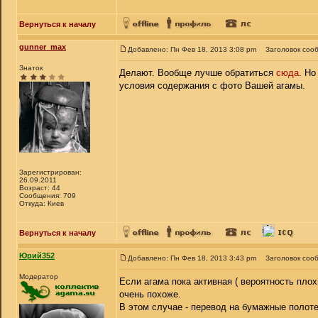
Вернуться к началу
gunner_max
Добавлено: Пн Фев 18, 2013 3:08 pm
Заголовок соо
Знаток
Делают. Вообще лучше обратиться
сюда
. Но
условия содержания с фото Вашей агамы.
Зарегистрирован:
26.09.2011
Возраст: 44
Сообщения: 709
Откуда: Киев
Вернуться к началу
Юрий352
Добавлено: Пн Фев 18, 2013 3:43 pm
Заголовок соо
Модератор
Если агама пока активная ( вероятность плох
очень похоже.
В этом случае - перевод на бумажные полот