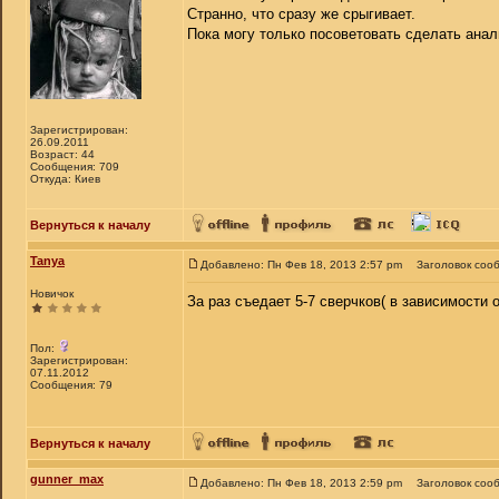
Странно, что сразу же срыгивает.
Пока могу только посоветовать сделать анал
Зарегистрирован:
26.09.2011
Возраст: 44
Сообщения: 709
Откуда: Киев
Вернуться к началу
Tanya
Добавлено: Пн Фев 18, 2013 2:57 pm
Заголовок соо
Новичок
За раз съедает 5-7 сверчков( в зависимости 
Пол:
Зарегистрирован:
07.11.2012
Сообщения: 79
Вернуться к началу
gunner_max
Добавлено: Пн Фев 18, 2013 2:59 pm
Заголовок соо