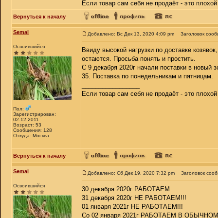
Если товар сам себя не продаёт - это плохо
Вернуться к началу
Semal
Добавлено: Вс Дек 13, 2020 4:09 pm
Заголовок сооб
Освоившийся
Ввиду высокой нагрузки по доставке козявок
остаются. Просьба понять и простить.
С 9 декабря 2020г начали поставки в новый з
35. Поставка по понедельникам и пятницам.
_________________
Если товар сам себя не продаёт - это плохо
Пол:
Зарегистрирован:
02.12.2011
Возраст: 53
Сообщения: 128
Откуда: Москва
Вернуться к началу
Semal
Добавлено: Сб Дек 19, 2020 7:32 pm
Заголовок соо
Освоившийся
30 декабря 2020г РАБОТАЕМ
31 декабря 2020г НЕ РАБОТАЕМ!!!
01 января 2021г НЕ РАБОТАЕМ!!!
Со 02 января 2021г РАБОТАЕМ В ОБЫЧНО