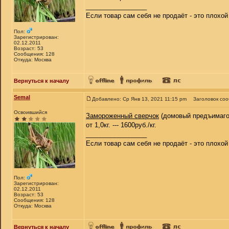
_________________
Если товар сам себя не продаёт - это плохо
Пол:
Зарегистрирован:
02.12.2011
Возраст: 53
Сообщения: 128
Откуда: Москва
Вернуться к началу
Semal
Добавлено: Ср Янв 13, 2021 11:15 pm
Заголовок со
Освоившийся
Замороженный сверчок
(домовый предъимаго
от 1,0кг. --- 1600руб./кг.
_________________
Если товар сам себя не продаёт - это плохо
Пол:
Зарегистрирован:
02.12.2011
Возраст: 53
Сообщения: 128
Откуда: Москва
Вернуться к началу