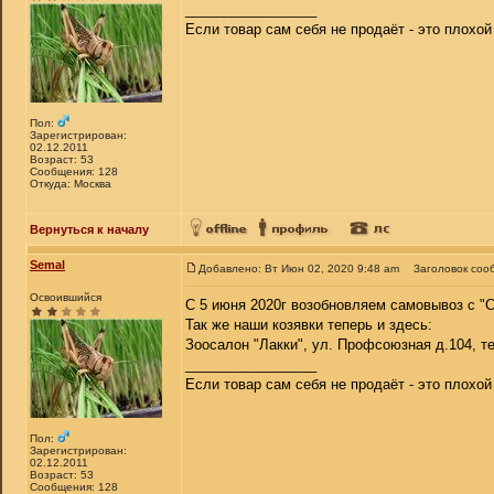
_________________
Если товар сам себя не продаёт - это плохо
Пол:
Зарегистрирован:
02.12.2011
Возраст: 53
Сообщения: 128
Откуда: Москва
Вернуться к началу
Semal
Добавлено: Вт Июн 02, 2020 9:48 am
Заголовок соо
Освоившийся
С 5 июня 2020г возобновляем самовывоз с "
Так же наши козявки теперь и здесь:
Зоосалон "Лакки", ул. Профсоюзная д.104, те
_________________
Если товар сам себя не продаёт - это плохо
Пол:
Зарегистрирован:
02.12.2011
Возраст: 53
Сообщения: 128