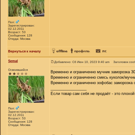
Пол:
Зарегистрирован:
02.12.2011
Возраст: 53
Сообщения: 128
Откуда: Москва
Вернуться к началу
Semal
Добавлено: Сб Июн 10, 2023 9:40 am
Заголовок соо
Освоившийся
Временно и ограниченно мучник заморозка 300
Временно и ограниченно смесь куколок/мучни
Временно и ограниченно зофобас заморозка от 
_________________
Если товар сам себя не продаёт - это плохо
Пол:
Зарегистрирован:
02.12.2011
Возраст: 53
Сообщения: 128
Откуда: Москва