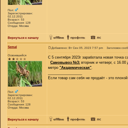
Пол:
Зарегистрирован:
02.12.2011
Возраст: 53
Сообщения: 128
Откуда: Москва
Вернуться к началу
Semal
Добавлено: Вт Сен 05, 2023 7:57 pm
Заголовок соо
Освоившийся
С 5 сентября 2023г заработала новая точка с
Самовывоз №3:
вторник и четверг, с 16.00
метро
"Академическая"
.
_________________
Если товар сам себя не продаёт - это плохо
Пол:
Зарегистрирован:
02.12.2011
Возраст: 53
Сообщения: 128
Откуда: Москва
Вернуться к началу