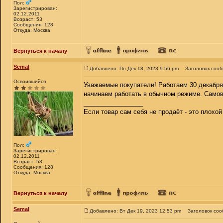
Пол:
Зарегистрирован:
02.12.2011
Возраст: 53
Сообщения: 128
Откуда: Москва
Вернуться к началу
Semal
Добавлено: Пн Дек 18, 2023 9:56 pm
Заголовок соо
Освоившийся
Уважаемые покупатели! Работаем 30 декабря 2
начинаем работать в обычном режиме. Самовы
_________________
Если товар сам себя не продаёт - это плохо
Пол:
Зарегистрирован:
02.12.2011
Возраст: 53
Сообщения: 128
Откуда: Москва
Вернуться к началу
Semal
Добавлено: Вт Дек 19, 2023 12:53 pm
Заголовок соо