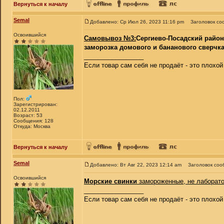
Вернуться к началу
Semal
Добавлено: Ср Июл 26, 2023 11:16 pm
Заголовок со
Освоившийся
Самовывоз №3:
Сергиево-Посадский район
заморозка домового и бананового сверчка,
_________________
Если товар сам себя не продаёт - это плохо
Пол:
Зарегистрирован:
02.12.2011
Возраст: 53
Сообщения: 128
Откуда: Москва
Вернуться к началу
Semal
Добавлено: Вт Авг 22, 2023 12:14 am
Заголовок соо
Освоившийся
Морские свинки
замороженные, не лаборатор
_________________
Если товар сам себя не продаёт - это плохо