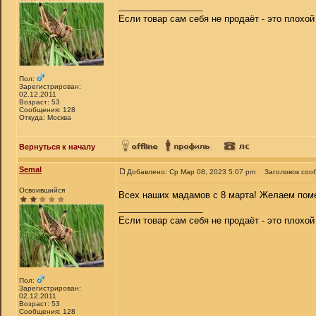
_________________
Если товар сам себя не продаёт - это плохо
Пол:
Зарегистрирован:
02.12.2011
Возраст: 53
Сообщения: 128
Откуда: Москва
Вернуться к началу
Semal
Добавлено: Ср Мар 08, 2023 5:07 pm
Заголовок соо
Освоившийся
Всех наших мадамов с 8 марта! Желаем пом
_________________
Если товар сам себя не продаёт - это плохо
Пол:
Зарегистрирован:
02.12.2011
Возраст: 53
Сообщения: 128