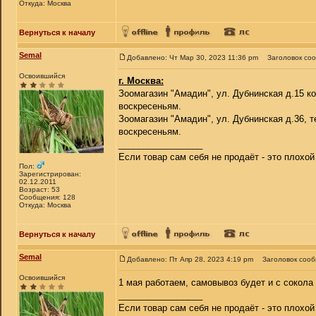
Откуда: Москва
Вернуться к началу
Semal
Добавлено: Чт Мар 30, 2023 11:36 pm
Заголовок со
Освоившийся
г. Москва:
Зоомагазин "Амадин", ул. Дубнинская д.15 кор
воскресеньям.
Зоомагазин "Амадин", ул. Дубнинская д.36, те
воскресеньям.
_________________
Если товар сам себя не продаёт - это плохо
Пол:
Зарегистрирован:
02.12.2011
Возраст: 53
Сообщения: 128
Откуда: Москва
Вернуться к началу
Semal
Добавлено: Пт Апр 28, 2023 4:19 pm
Заголовок соо
Освоившийся
1 мая работаем, самовывоз будет и с сокола
_________________
Если товар сам себя не продаёт - это плохо