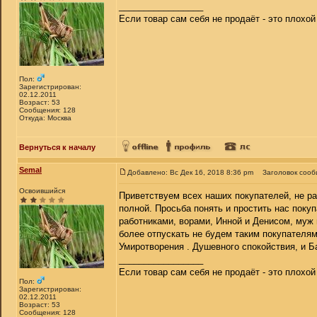
_________________
Если товар сам себя не продаёт - это плохо
Пол:
Зарегистрирован:
02.12.2011
Возраст: 53
Сообщения: 128
Откуда: Москва
Вернуться к началу
Semal
Добавлено: Вс Дек 16, 2018 8:36 pm
Заголовок сооб
Освоившийся
Приветствуем всех наших покупателей, не раб
полной. Просьба понять и простить нас пок
работниками, ворами, Инной и Денисом, муж 
более отпускать не будем таким покупателям
Умиротворения . Душевного спокойствия, и 
_________________
Если товар сам себя не продаёт - это плохо
Пол:
Зарегистрирован:
02.12.2011
Возраст: 53
Сообщения: 128