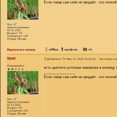
Если товар сам себя не продаёт - это плохо
Пол:
Зарегистрирован:
02.12.2011
Возраст: 53
Сообщения: 128
Откуда: Москва
Вернуться к началу
Semal
Добавлено: Пт Мар 13, 2020 10:19 pm
Заголовок со
Освоившийся
есть цыплята суточные заморозка в розницу 
_________________
Если товар сам себя не продаёт - это плохо
Пол:
Зарегистрирован:
02.12.2011
Возраст: 53
Сообщения: 128
Откуда: Москва