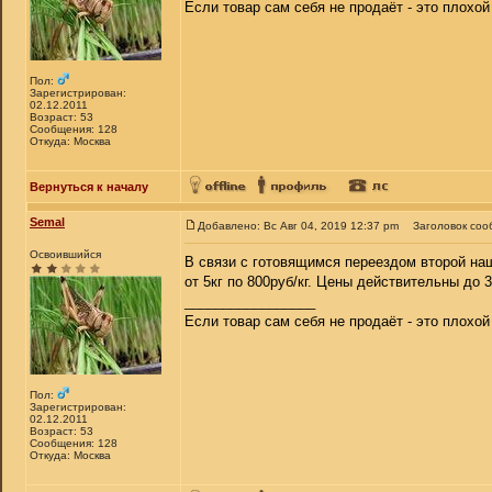
Если товар сам себя не продаёт - это плохо
Пол:
Зарегистрирован:
02.12.2011
Возраст: 53
Сообщения: 128
Откуда: Москва
Вернуться к началу
Semal
Добавлено: Вс Авг 04, 2019 12:37 pm
Заголовок соо
Освоившийся
В связи с готовящимся переездом второй наш
от 5кг по 800руб/кг. Цены действительны до 
_________________
Если товар сам себя не продаёт - это плохо
Пол:
Зарегистрирован:
02.12.2011
Возраст: 53
Сообщения: 128
Откуда: Москва