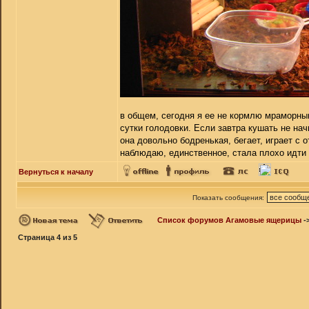
в общем, сегодня я ее не кормлю мраморным
сутки голодовки. Если завтра кушать не нач
она довольно бодренькая, бегает, играет с 
наблюдаю, единственное, стала плохо идти 
Вернуться к началу
Показать сообщения:
Список форумов Агамовые ящерицы
-
Страница
4
из
5