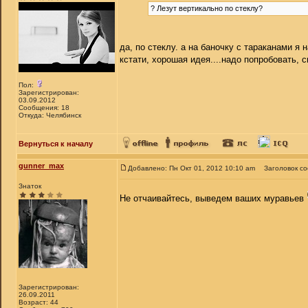
? Лезут вертикально по стеклу?
да, по стеклу. а на баночку с тараканами я
кстати, хорошая идея....надо попробовать, с
Пол:
Зарегистрирован:
03.09.2012
Сообщения: 18
Откуда: Челябинск
Вернуться к началу
gunner_max
Добавлено: Пн Окт 01, 2012 10:10 am
Заголовок с
Знаток
Не отчаивайтесь, выведем ваших муравьев
Зарегистрирован:
26.09.2011
Возраст: 44