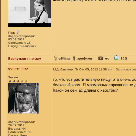
Пол:
Зарегистрирован:
03.09.2012
Сообщения: 18
Откуда: Челябинск
Вернуться к началу
gunner_max
Добавлено: Пт Окт 05, 2012 11:58 am
Заголовок со
Знаток
то, что ест растительную пищу, это очень х
белковый корм. Я мраморных тараканов не д
Какой он сейчас длины с хвостом?
Зарегистрирован:
26.09.2011
Возраст: 44
Сообщения: 709
Откуда: Киев