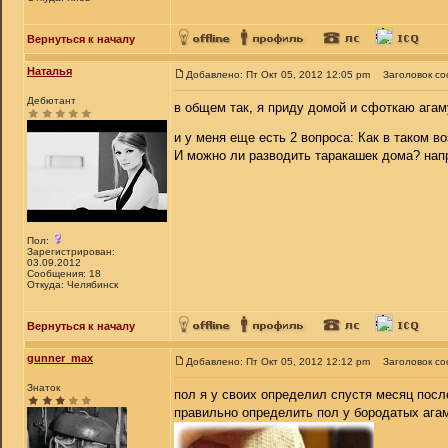
Вернуться к началу
Наталья
Добавлено: Пт Окт 05, 2012 12:05 pm
Заголовок с
Дебютант
в общем так, я приду домой и сфоткаю агам
и у меня еще есть 2 вопроса: Как в таком 
И можно ли разводить таракашек дома? напр
Пол:
Зарегистрирован:
03.09.2012
Сообщения: 18
Откуда: Челябинск
Вернуться к началу
gunner_max
Добавлено: Пт Окт 05, 2012 12:12 pm
Заголовок с
Знаток
пол я у своих определил спустя месяц после
правильно определить пол у бородатых агам