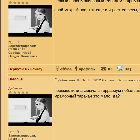
первый способ описанный Ринадом я пробовал
свой мокрый нос, так еще и играет со всем,
Пол:
Зарегистрирован:
03.09.2012
Сообщения: 18
Откуда: Челябинск
Вернуться к началу
Наталья
Добавлено: Пт Окт 05, 2012 9:25 am
Заголовок соо
Дебютант
переместили агамыча в террариум побольше,
мраморный таракан это мало, да?
Пол:
Зарегистрирован:
03.09.2012