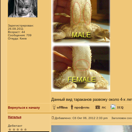
Зарегистрирован:
26.09.2011
Возраст: 44
Сообщения: 709
Откуда: Киев
Данный вид тараканов развожу около 4-х ле
Вернуться к началу
Наталья
Добавлено: Сб Окт 06, 2012 2:33 pm
Заголовок со
Дебютант