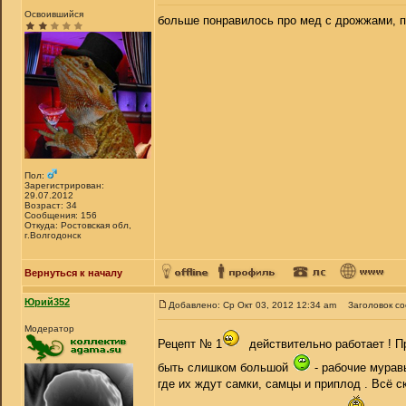
Освоившийся
больше понравилось про мед с дрожжами, пр
Пол:
Зарегистрирован:
29.07.2012
Возраст: 34
Сообщения: 156
Откуда: Ростовская обл,
г.Волгодонск
Вернуться к началу
Юрий352
Добавлено: Ср Окт 03, 2012 12:34 am
Заголовок с
Модератор
Рецепт № 1
действительно работает ! П
быть слишком большой
- рабочие муравь
где их ждут самки, самцы и приплод . Всё 