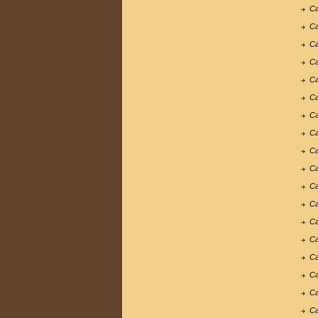
Ca
Ca
Ca
Ca
Ca
Ca
Ca
Ca
Ca
Ca
Ca
Ca
Ca
Ca
Ca
Ca
Ca
Ca