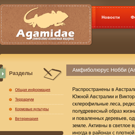
Новости
Ф
Амфиболюрус Нобби (Amp
Разделы
Распространены в Австрал
Общая информация
Южной Австралии и Виктор
Террариум
склерофильные леса, редко
Кормовые культуры
полудревесный образ жизни
и поваленных деревьев, од
Ветеринария
земле. Активны в светлое в
иногда в районах с плотно