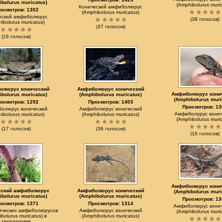
ibolurus muricatus)
(Amphibolurus muric
Конический амфиболюрус
осмотров: 1302
(Amphibolurus muricatus)
еский амфиболюрус
(38 голосов)
ibolurus muricatus)
(37 голосов)
(16 голосов)
олюрус конический
Амфиболюрус конический
Амфиболюрус кони
ibolurus muricatus)
(Amphibolurus muricatus)
(Amphibolurus muri
осмотров: 1292
Просмотров: 1403
Просмотров: 13
олюрус конический
Амфиболюрус конический
Амфиболурус конич
ibolurus muricatus)
(Amphibolurus muricatus)
(Amphibolurus muric
(17 голосов)
(36 голосов)
(16 голосов)
Амфиболюрус кони
еский амфиболюрус
Амфиболюрус конический
(Amphibolurus muri
ibolurus muricatus)
(Amphibolurus muricatus)
Просмотров: 13
осмотров: 1371
Просмотров: 1314
Амфиболюрус кони
нических амфиболюрусов
Амфиболюрус конический
(Amphibolurus muric
bolurus muricatus) в
(Amphibolurus muricatus)
террариуме