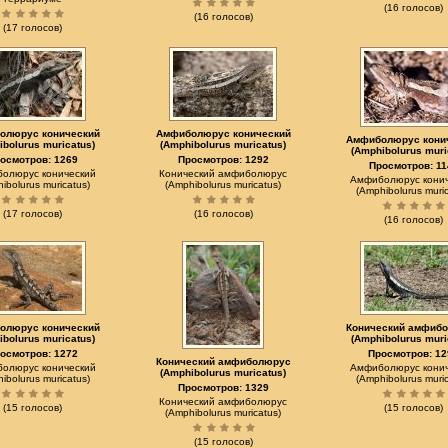
(16 голосов)
(16 голосов)
(17 голосов)
олюрус конический
Амфиболюрус конический
Амфиболюрус кони
ibolurus muricatus)
(Amphibolurus muricatus)
(Amphibolurus muri
осмотров: 1269
Просмотров: 1292
Просмотров: 11
олюрус конический
Конический амфиболюрус
Амфиболюрус кони
ibolurus muricatus)
(Amphibolurus muricatus)
(Amphibolurus muric
(17 голосов)
(16 голосов)
(16 голосов)
олюрус конический
Конический амфиб
ibolurus muricatus)
(Amphibolurus muri
осмотров: 1272
Просмотров: 12
Конический амфиболюрус
олюрус конический
Амфиболюрус кони
(Amphibolurus muricatus)
ibolurus muricatus)
(Amphibolurus muric
Просмотров: 1329
Конический амфиболюрус
(15 голосов)
(15 голосов)
(Amphibolurus muricatus)
(15 голосов)