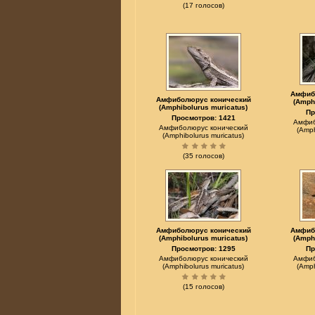
(17 голосов)
Амфиб
Амфиболюрус конический
(Amph
(Amphibolurus muricatus)
Пр
Просмотров: 1421
Амфиб
Амфиболюрус конический
(Amph
(Amphibolurus muricatus)
(35 голосов)
Амфиболюрус конический
Амфиб
(Amphibolurus muricatus)
(Amph
Просмотров: 1295
Пр
Амфиболюрус конический
Амфиб
(Amphibolurus muricatus)
(Amph
(15 голосов)