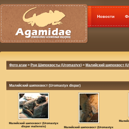
Новости
Ф
Фото агам
>
Род Шипохвосты (Uromastyx)
>
Малийский шипохвост (Ur
Малийский шипохвост (Uromastyx dispar)
Малийс
Малийский шипохвост (Uromastyx
dispar maliensis)
Малийский шипохвост (Uromastyx