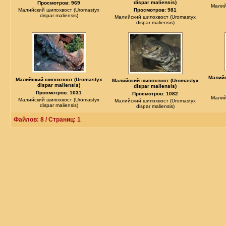
dispar maliensis)
Просмотров: 969
Малий
Малийский шипохвост (Uromastyx
Просмотров: 981
dispar maliensis)
Малийский шипохвост (Uromastyx
dispar maliensis)
Малийс
Малийский шипохвост (Uromastyx
Малийский шипохвост (Uromastyx
dispar maliensis)
dispar maliensis)
Просмотров: 1031
Просмотров: 1082
Малий
Малийский шипохвост (Uromastyx
Малийский шипохвост (Uromastyx
dispar maliensis)
dispar maliensis)
Файлов: 8 / Страниц: 1