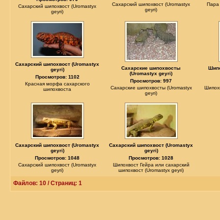
Сахарский шипохвост (Uromastyx
Пара
Сахарский шипохвост (Uromastyx
geyri)
geyri)
Сахарский шипохвост (Uromastyx
Сахарские шипохвосты
Шипо
geyri)
(Uromastyx geyri)
Просмотров: 1102
Просмотров: 997
Красная морфа сахарского
Сахарские шипохвосты (Uromastyx
Шипохв
шипохвоста
geyri)
Сахарский шипохвост (Uromastyx
Сахарский шипохвост (Uromastyx
geyri)
geyri)
Просмотров: 1048
Просмотров: 1028
Сахарский шипохвост (Uromastyx
Шипохвост Гейра или сахарский
geyri)
шипохвост (Uromastyx geyri)
Файлов: 10 / Страниц: 1