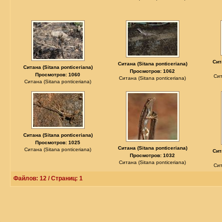
Сит
Ситана (Sitana ponticeriana)
Ситана (Sitana ponticeriana)
Просмотров: 1062
Просмотров: 1060
Сит
Ситана (Sitana ponticeriana)
Ситана (Sitana ponticeriana)
Ситана (Sitana ponticeriana)
Просмотров: 1025
Ситана (Sitana ponticeriana)
Ситана (Sitana ponticeriana)
Сит
Просмотров: 1032
Ситана (Sitana ponticeriana)
Сит
Файлов: 12 / Страниц: 1