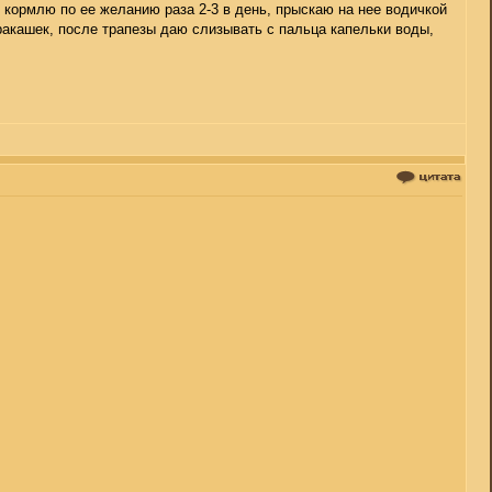
 кормлю по ее желанию раза 2-3 в день, прыскаю на нее водичкой
ракашек, после трапезы даю слизывать с пальца капельки воды,