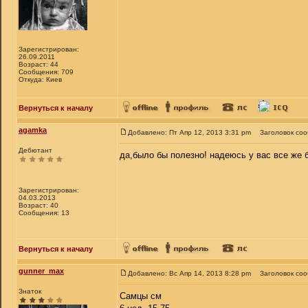
Зарегистрирован:
26.09.2011
Возраст: 44
Сообщения: 709
Откуда: Киев
Вернуться к началу
agamka
Добавлено: Пт Апр 12, 2013 3:31 pm
Заголовок со
Дебютант
да,было бы полезно! надеюсь у вас все же
Зарегистрирован:
04.03.2013
Возраст: 40
Сообщения: 13
Вернуться к началу
gunner_max
Добавлено: Вс Апр 14, 2013 8:28 pm
Заголовок со
Знаток
Самцы см