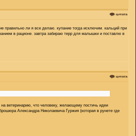
ие правильно ли я все делаю. купание тогда исключим. кальций при
анием в рационе. завтра забираю терр для малышки и поставлю в
 на ветеринарию, что человеку, желающему постичь идеи
, брошюра Александра Николаевича Гуржия (которая в рунете где