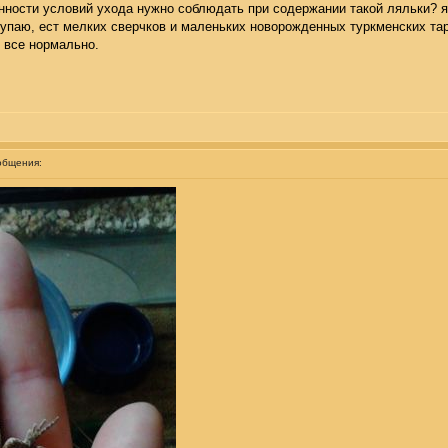
нности условий ухода нужно соблюдать при содержании такой ляльки? я
 купаю, ест мелких сверчков и маленьких новорожденных туркменских та
, все нормально.
общения: