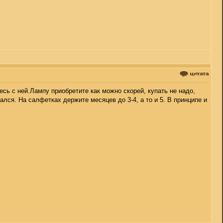
сь с ней.Лампу приобретите как можно скорей, купать не надо,
лся. На салфетках держите месяцев до 3-4, а то и 5. В принципе и