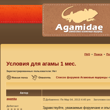
FAQ
•
Поиск
•
По
Условия для агамы 1 мес.
Зарегистрированные пользователи: Нет
Список форумов Агамовые ящерицы
-
Автор
agamka
Добавлено: Пн Мар 04, 2013 4:40 pm
Заголовок со
Дебютант
Здравствуйте, уважаемые форумчане и опытн