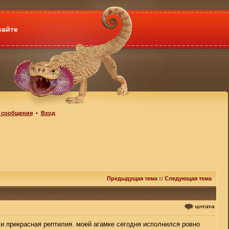
сайте
 сообщения
•
Вход
Предыдущая тема
::
Следующая тема
 и прекрасная рептилия. моей агамке сегодня исполнился ровно