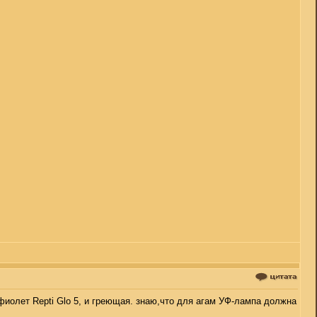
фиолет Repti Glo 5, и греющая. знаю,что для агам УФ-лампа должна