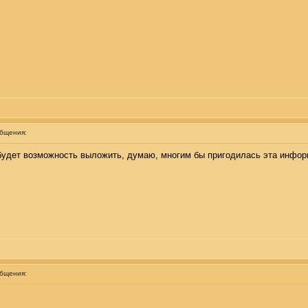
общения:
 будет возможность выложить, думаю, многим бы пригодилась эта инфор
общения: