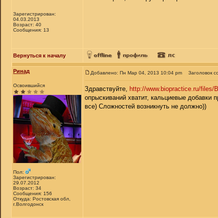
Зарегистрирован:
04.03.2013
Возраст: 40
Сообщения: 13
Вернуться к началу
Ринад
Добавлено: Пн Мар 04, 2013 10:04 pm
Заголовок с
Освоившийся
Здравствуйте,
http://www.biopractice.ru/file
опрыскиваний хватит, кальциевые добавки п
все) Сложностей возникнуть не должно))
Пол:
Зарегистрирован:
29.07.2012
Возраст: 34
Сообщения: 156
Откуда: Ростовская обл,
г.Волгодонск