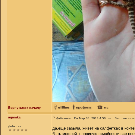
Вернуться к началу
agamka
Добавлено: Пн Мар 04, 2013 4:50 pm
Заголовок со
Дебютант
да,еще забыла, живет на салфетках в конте
быть мощней, планирую приобрести все необ