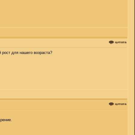
й рост для нашего возраста?
рение.