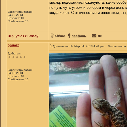
месяц. подскажите,пожалуйста, какие особе
по чуть-чуть утром и вечером и через день
Зарегистрирован:
когда хочет. С активностью и аппетитом, ттт
04.03.2013
Возраст: 40
Сообщения: 13
Вернуться к началу
agamka
Добавлено: Пн Мар 04, 2013 4:41 pm
Заголовок со
Дебютант
Зарегистрирован:
04.03.2013
Возраст: 40
Сообщения: 13