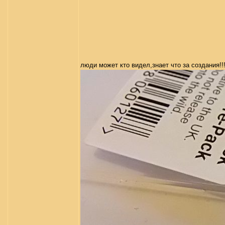
люди может кто видел,знает что за создания!!