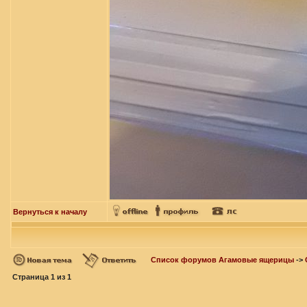
Вернуться к началу
Список форумов Агамовые ящерицы
->
Страница
1
из
1