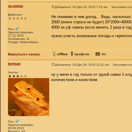
ya-serega
Добавлено: Сб Дек 19, 2015 7:12 am
Заголовок со
Дебютант
Не понимаю в чем доход... Ведь, насколько 
2000 (иначе спроса не будет) 20*2000=40000
4000 за уф лампы (если менять 2 раза в год
Пол:
Зарегистрирован:
нужно учесть возможные походы к герпетоло
17.12.2015
Сообщения: 11
Откуда: Новосибирск
Вернуться к началу
kerrigan
Добавлено: Сб Дек 19, 2015 11:22 am
Заголовок с
Знаток
ну у меня в год только от одной самки 2 кла
количеством и качеством
Пол:
Зарегистрирован:
28.09.2013
Возраст: 43