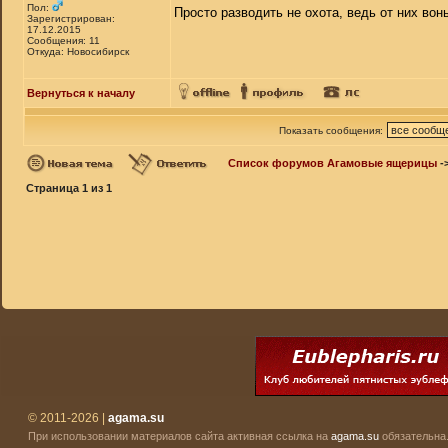
Пол:
Просто разводить не охота, ведь от них вонь
Зарегистрирован:
17.12.2015
Сообщения: 11
Откуда: Новосибирск
Вернуться к началу
Показать сообщения:
Список форумов Агамовые ящерицы
-
Страница
1
из
1
© 2011-2026 |
agama.su
При использовании материалов сайта активная ссылка на
agama.su
обязательна