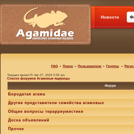
Новости
Ф
FAQ
•
Поиск
•
Пользователи
•
Группы
•
Регис
Текущее время Пт Авг 07, 2026 5:00 am
Список форумов Агамовые ящерицы
Форум
Бородатая агама
Другие представители семейства агамовых
Общие вопросы терарриумистики
Доска объявлений
Прочее