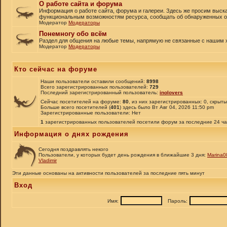
О работе сайта и форума
Информация о работе сайта, форума и галереи. Здесь же просим выск
функциональным возможностям ресурса, сообщать об обнаруженных ош
Модератор
Модераторы
Понемногу обо всём
Раздел для общения на любые темы, напрямую не связанные с нашим 
Модератор
Модераторы
Кто сейчас на форуме
Наши пользователи оставили сообщений:
8998
Всего зарегистрированных пользователей:
729
Последний зарегистрированный пользователь:
inolovers
Сейчас посетителей на форуме:
80
, из них зарегистрированных: 0, скрыты
Больше всего посетителей (
401
) здесь было Вт Авг 04, 2026 11:50 pm
Зарегистрированные пользователи: Нет
1
зарегистрированных пользователей посетили форум за последние 24 ч
Информация о днях рождения
Сегодня поздравлять некого
Пользователи, у которых будет день рождения в ближайшие 3 дня:
Marina0
Vladimir
Эти данные основаны на активности пользователей за последние пять минут
Вход
Имя:
Пароль: