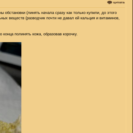
ы обстановки (линять начала сразу как только купили, до этого
ьных веществ (разводчик почти не давал ей кальция и витаминов,
до конца полинять кожа, образовав корочку.