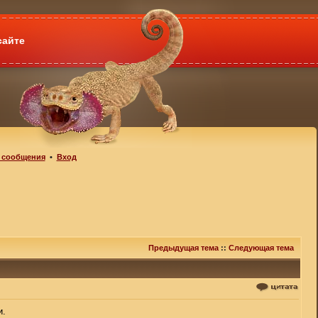
сайте
 сообщения
•
Вход
Предыдущая тема
::
Следующая тема
и.