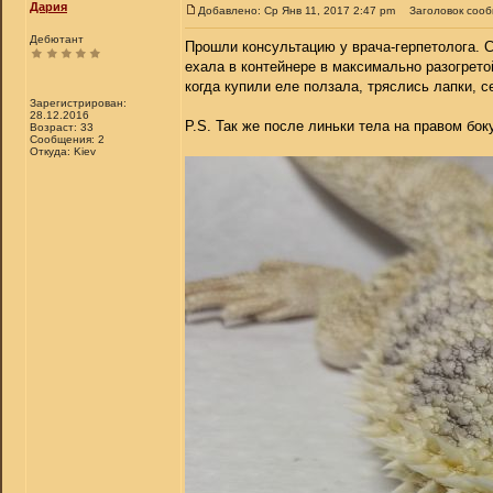
Дария
Добавлено: Ср Янв 11, 2017 2:47 pm
Заголовок соо
Дебютант
Прошли консультацию у врача-герпетолога. С
ехала в контейнере в максимально разогрето
когда купили еле ползала, тряслись лапки, с
Зарегистрирован:
28.12.2016
P.S. Так же после линьки тела на правом бок
Возраст: 33
Сообщения: 2
Откуда: Kiev