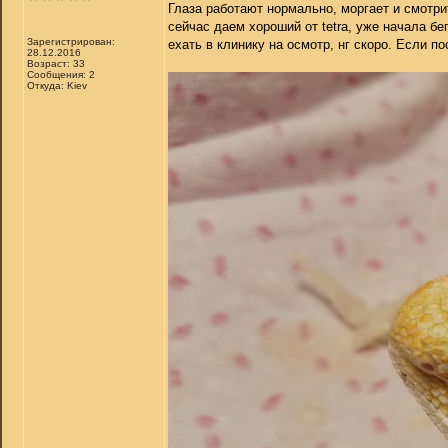
Глаза работают нормально, моргает и смотри
сейчас даем хороший от tetra, уже начала бег
Зарегистрирован:
ехать в клинику на осмотр, нг скоро. Если по
28.12.2016
Возраст: 33
Сообщения: 2
Откуда: Kiev