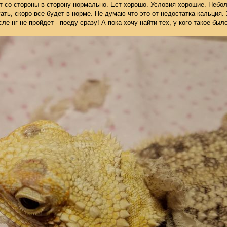
т со стороны в сторону нормально. Ест хорошо. Условия хорошие. Неболь
ать, скоро все будет в норме. Не думаю что это от недостатка кальция. 
сле нг не пройдет - поеду сразу! А пока хочу найти тех, у кого такое был