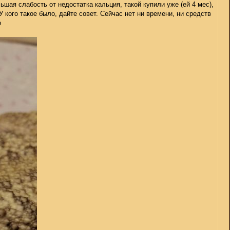
шая слабость от недостатка кальция, такой купили уже (ей 4 мес),
У кого такое было, дайте совет. Сейчас нет ни времени, ни средств
о