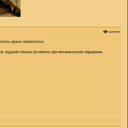
сетить врача герпетолога.
оне трудной линьки (особенно при механическом обдирании