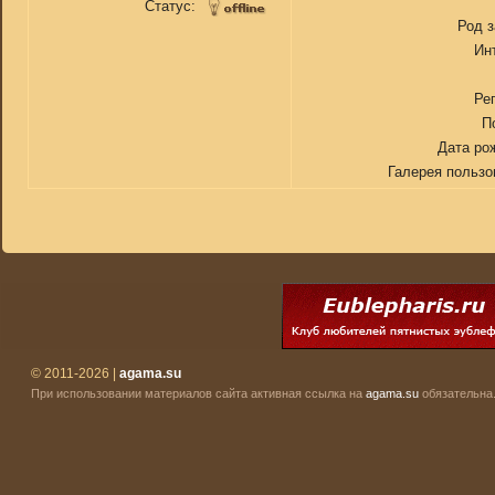
Статус:
Род 
Ин
Ре
П
Дата ро
Галерея пользо
© 2011-2026 |
agama.su
При использовании материалов сайта активная ссылка на
agama.su
обязательна