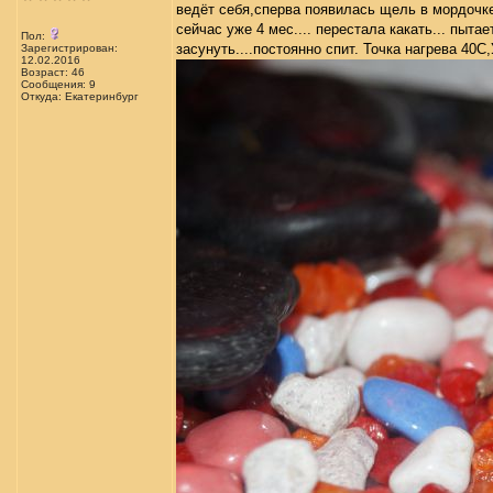
ведёт себя,сперва появилась щель в мордочке.
сейчас уже 4 мес.... перестала какать... пыта
Пол:
засунуть....постоянно спит. Точка нагрева 40С
Зарегистрирован:
12.02.2016
Возраст: 46
Сообщения: 9
Откуда: Екатеринбург