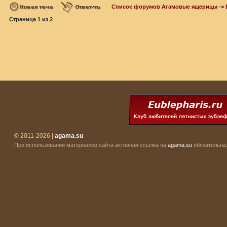
Список форумов Агамовые ящерицы
->
Страница
1
из
2
© 2011-2026 |
agama.su
При использовании материалов сайта активная ссылка на
agama.su
обязательна