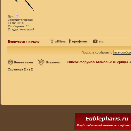
Пол:
Зарегистрирован:
01.02.2016
Сообщения: 16
Откуда: Жуковский
Вернуться к началу
Показать сообщения:
Список форумов Агамовые ящерицы
-
Страница
2
из
2