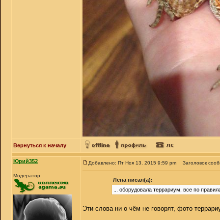
Вернуться к началу
Юрий352
Добавлено: Пт Ноя 13, 2015 9:59 pm
Заголовок соо
Модератор
Лена писал(а):
... оборудовала террариум, все по правил
Эти слова ни о чём не говорят, фото террар