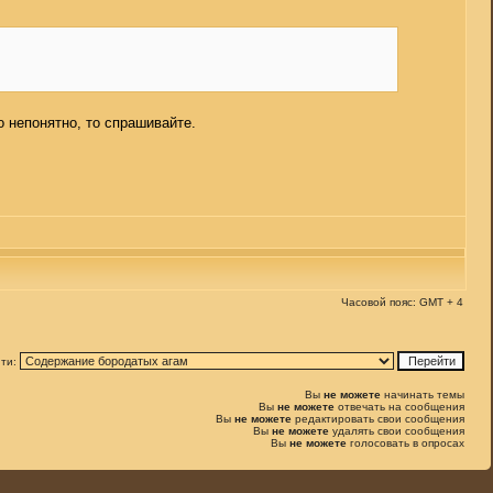
о непонятно, то спрашивайте.
Часовой пояс: GMT + 4
ти:
Вы
не можете
начинать темы
Вы
не можете
отвечать на сообщения
Вы
не можете
редактировать свои сообщения
Вы
не можете
удалять свои сообщения
Вы
не можете
голосовать в опросах