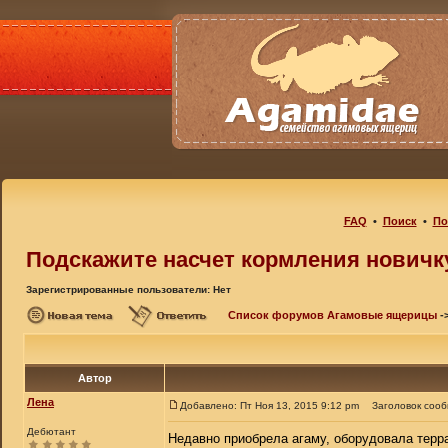
FAQ
•
Поиск
•
По
Подскажите насчет кормления новичк
Зарегистрированные пользователи: Нет
Список форумов Агамовые ящерицы
-
Автор
Лена
Добавлено: Пт Ноя 13, 2015 9:12 pm
Заголовок соо
Дебютант
Недавно приобрела агаму, оборудовала терра