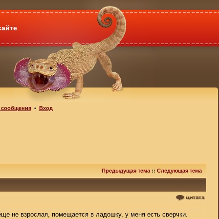
сайте
 сообщения
•
Вход
Предыдущая тема
::
Следующая тема
еще не взрослая, помещается в ладошку, у меня есть сверчки.