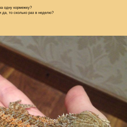
за одну кормежку?
 да, то сколько раз в неделю?