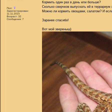
Кормить один раз в день или больше?
Сколько сверчков выпускать ей в террариум 
Пол:
Можно ли кормить овощами, салатом? И если
Зарегистрирован:
11.11.2015
Возраст: 32
Сообщения: 7
Заранее спасибо!
Вот мой звереныш)