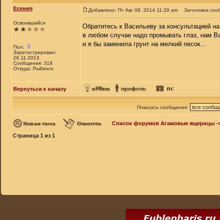
Есения
Добавлено: Пт Авг 08, 2014 11:29 am
Заголовок соо
Освоившийся
Обратитесь к Васильеву за консультацией на
в любом случае надо промывать глаз, нам В
и я бы заменила грунт на мелкий песок...
Пол:
Зарегистрирован:
26.11.2013
Сообщения: 318
Откуда: Рыбинск
Вернуться к началу
Показать сообщения:
Список форумов Агамовые ящерицы
-
Страница
1
из
1