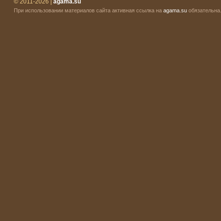
© 2011-2026 |
agama.su
При использовании материалов сайта активная ссылка на
agama.su
обязательна