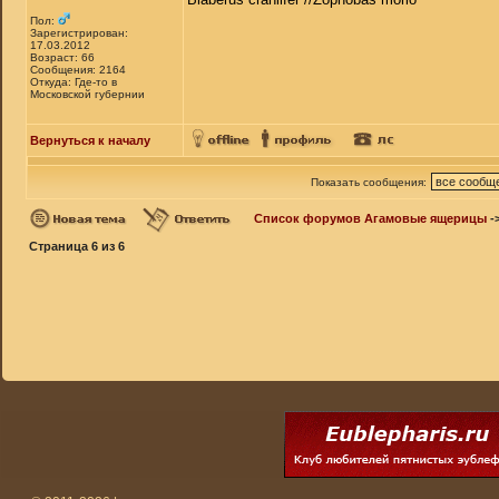
Пол:
Зарегистрирован:
17.03.2012
Возраст: 66
Сообщения: 2164
Откуда: Где-то в
Московской губернии
Вернуться к началу
Показать сообщения:
Список форумов Агамовые ящерицы
-
Страница
6
из
6