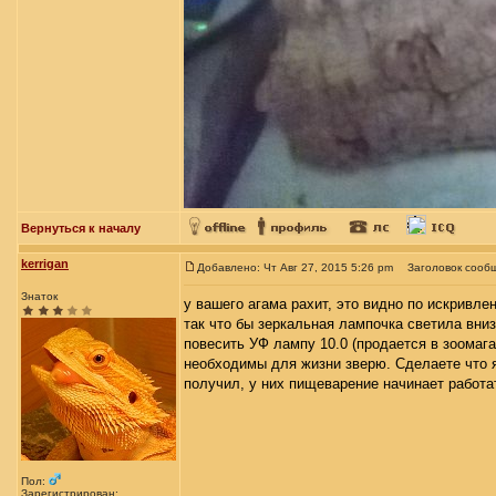
Вернуться к началу
kerrigan
Добавлено: Чт Авг 27, 2015 5:26 pm
Заголовок сооб
Знаток
у вашего агама рахит, это видно по искривле
так что бы зеркальная лампочка светила вниз 
повесить УФ лампу 10.0 (продается в зоомага
необходимы для жизни зверю. Сделаете что я
получил, у них пищеварение начинает работа
Пол:
Зарегистрирован: