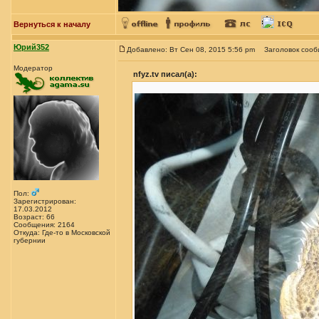
Вернуться к началу
Юрий352
Добавлено: Вт Сен 08, 2015 5:56 pm
Заголовок сооб
Модератор
nfyz.tv писал(а):
Пол:
Зарегистрирован:
17.03.2012
Возраст: 66
Сообщения: 2164
Откуда: Где-то в Московской
губернии