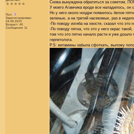
Снова вынуждена обратиться за советом, П
У моего Агамчика вроде все наладилось, он 
Но у него около ноздри появилось белое пятн
Пол:
зеленью, а на третий насекомых, раз в неде
Зарегистрирован:
24.08.2015
-По поводу изгиба на хвосте, сказал что это н
Возраст: 40
Сообщения: 11
-По поводу пятна, что это у него окрас такой
том что это пятно начало расти и уже дошло
герпетолога.
P.S: витамины забыла сфоткать, выложу поп