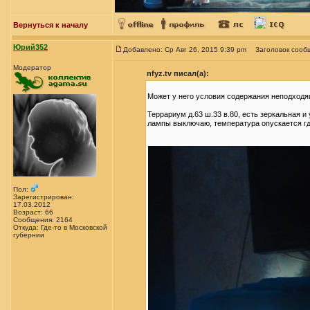
Вернуться к началу
Юрий352
Добавлено: Ср Авг 26, 2015 9:39 pm
Заголовок сооб
Модератор
nfyz.tv писал(а):
Может у него условия содержания неподход
Террариум д.63 ш.33 в.80, есть зеркальная и
лампы выключаю, температура опускается где
Пол:
Зарегистрирован:
17.03.2012
Возраст: 66
Сообщения: 2164
Откуда: Где-то в Московской
губернии