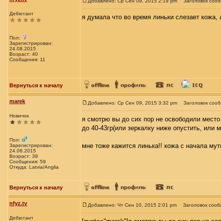
Добавлено: Ср Сен 09, 2015 2:19 pm
Заголовок соо
Дебютант
я думала что во время линьки слезает кожа, а
Пол:
Зарегистрирован:
24.08.2015
Возраст: 40
Сообщения: 11
Вернуться к началу
marek
Добавлено: Ср Сен 09, 2015 3:32 pm
Заголовок соо
Новичок
я смотрю вы до сих пор не освободили место 
до 40-43гр(или зеркалку ниже опустить, или
Пол:
мне тоже кажится линька!! кожа с начала мутн
Зарегистрирован:
24.06.2015
Возраст: 39
Сообщения: 59
Откуда: Latvia/Anglia
Вернуться к началу
nfyz.tv
Добавлено: Чт Сен 10, 2015 2:01 pm
Заголовок сооб
Дебютант