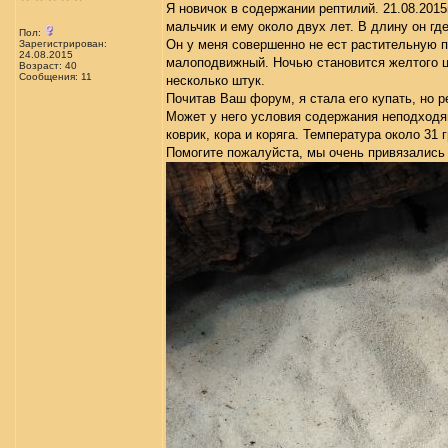
Я новичок в содержании рептилий. 21.08.2015
мальчик и ему около двух лет. В длину он где
Пол:
Он у меня совершенно не ест растительную п
Зарегистрирован:
24.08.2015
малоподвижный. Ночью становится желтого цв
Возраст: 40
Сообщения: 11
несколько штук.
Почитав Ваш форум, я стала его купать, но ре
Может у него условия содержания неподходящ
коврик, кора и коряга. Температура около 31
Помогите пожалуйста, мы очень привязались 