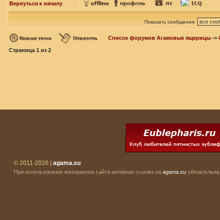
Вернуться к началу
Показать сообщения:
Список форумов Агамовые ящерицы
->
Страница
1
из
2
© 2011-2026 |
agama.su
При использовании материалов сайта активная ссылка на
agama.su
обязательна