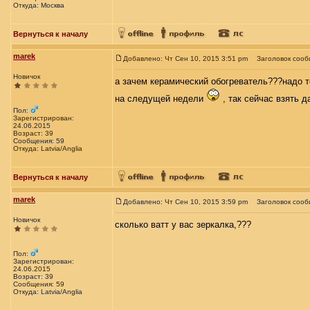
Откуда: Москва
Вернуться к началу
marek
Добавлено: Чт Сен 10, 2015 3:51 pm
Заголовок сооб
Новичок
а зачем керамический обогреватель???надо т
на следущей недели
, так сейчас взять д
Пол:
Зарегистрирован:
24.06.2015
Возраст: 39
Сообщения: 59
Откуда: Latvia/Anglia
Вернуться к началу
marek
Добавлено: Чт Сен 10, 2015 3:59 pm
Заголовок сооб
Новичок
сколько ватт у вас зеркалка,???
Пол:
Зарегистрирован:
24.06.2015
Возраст: 39
Сообщения: 59
Откуда: Latvia/Anglia