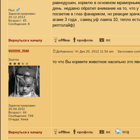
равнодушен, кормлю в основном мраморными 
день. недавно обратил внимание на то, что у
Пол:
посветив в глаз фанариком, но реакции зрач
Зарегистрирован:
20.12.2012
агаме 3 года , самец уф лампа 10, тепло ест
Возраст: 45
Сообщения: 8
рептолайф)
Вернуться к началу
gunner_max
Добавлено: Чт Дек 20, 2012 11:54 am
Заголовок соо
Знаток
то что Вы кормите животное насильно это яв
Зарегистрирован:
26.09.2011
Возраст: 44
Сообщения: 709
Откуда: Киев
Вернуться к началу