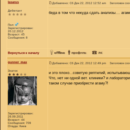
lasarus
Добавлено: Сб Дек 22, 2012 12:52 am
Заголовок со
Дебютант
беда в том что некуда сдать анализы.... ага
Пол:
Зарегистрирован:
20.12.2012
Возраст: 45
Сообщения: 8
Вернуться к началу
gunner_max
Добавлено: Сб Дек 22, 2012 12:49 pm
Заголовок со
Знаток
и это плохо...советую рептилий, испытываю
Что, нет ни одной вет. клиники? и лаборатор
таком случае приобрести агаму?!
Зарегистрирован:
26.09.2011
Возраст: 44
Сообщения: 709
Откуда: Киев