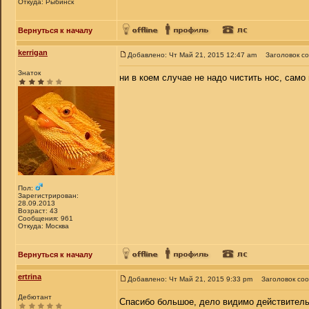
Откуда: Рыбинск
Вернуться к началу
kerrigan
Добавлено: Чт Май 21, 2015 12:47 am
Заголовок с
Знаток
ни в коем случае не надо чистить нос, само
Пол:
Зарегистрирован:
28.09.2013
Возраст: 43
Сообщения: 961
Откуда: Москва
Вернуться к началу
ertrina
Добавлено: Чт Май 21, 2015 9:33 pm
Заголовок со
Дебютант
Спасибо большое, дело видимо действитель