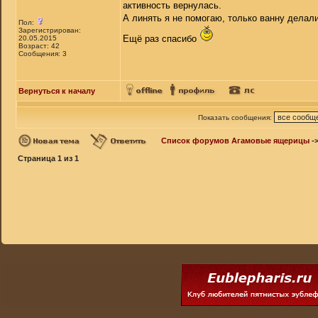
активность вернулась.
А линять я не помогаю, только ванну делали,
Пол:
Зарегистрирован:
Ещё раз спасибо
20.05.2015
Возраст: 42
Сообщения: 3
Вернуться к началу
Показать сообщения:
Список форумов Агамовые ящерицы
-
Страница
1
из
1