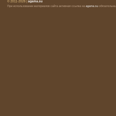
© 2011-2026 |
agama.su
При использовании материалов сайта активная ссылка на
agama.su
обязательна