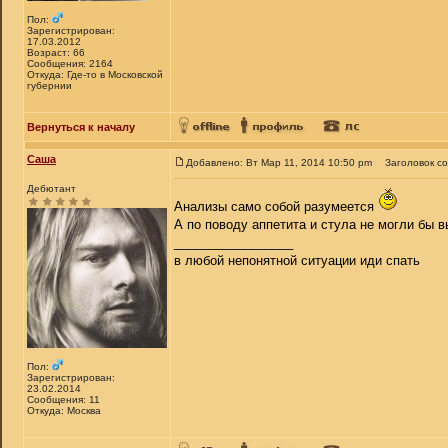
Пол:
Зарегистрирован:
17.03.2012
Возраст: 66
Сообщения: 2164
Откуда: Где-то в Московской
губернии
Вернуться к началу
Саша
Добавлено: Вт Мар 11, 2014 10:50 pm
Заголовок с
Дебютант
Анализы само собой разумеется
А по поводу аппетита и стула не могли бы в
_________________
в любой непонятной ситуации иди спать
Пол:
Зарегистрирован:
23.02.2014
Сообщения: 11
Откуда: Москва