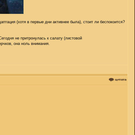
даптация (хотя в первые дни активнее была), стоит ли беспокоится?
 Сегодня не притронулась к салату (листовой
ерчков, она ноль внимания.