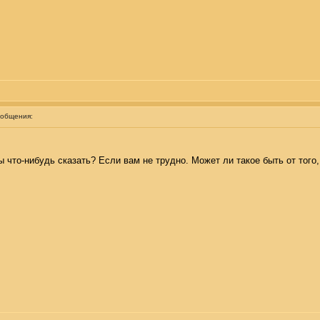
ообщения:
ы что-нибудь сказать? Если вам не трудно. Может ли такое быть от тог