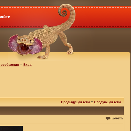
сайте
 сообщения
•
Вход
Предыдущая тема
::
Следующая тема