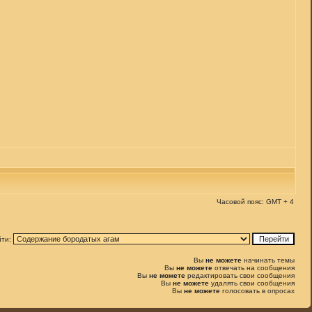
Часовой пояс: GMT + 4
йти:
Вы
не можете
начинать темы
Вы
не можете
отвечать на сообщения
Вы
не можете
редактировать свои сообщения
Вы
не можете
удалять свои сообщения
Вы
не можете
голосовать в опросах