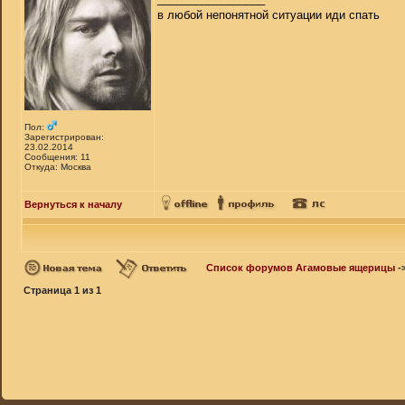
в любой непонятной ситуации иди спать
Пол:
Зарегистрирован:
23.02.2014
Сообщения: 11
Откуда: Москва
Вернуться к началу
Список форумов Агамовые ящерицы
-
Страница
1
из
1