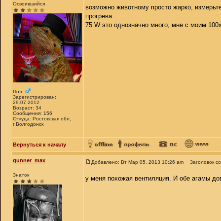
Освоившийся
возможно животному просто жарко, измерьте
прогрева.
75 W это однозначно много, мне с моим 100
Пол:
Зарегистрирован:
29.07.2012
Возраст: 34
Сообщения: 156
Откуда: Ростовская обл,
г.Волгодонск
Вернуться к началу
gunner_max
Добавлено: Вт Мар 05, 2013 10:26 am
Заголовок с
Знаток
у меня похожая вентиляция. И обе агамы до