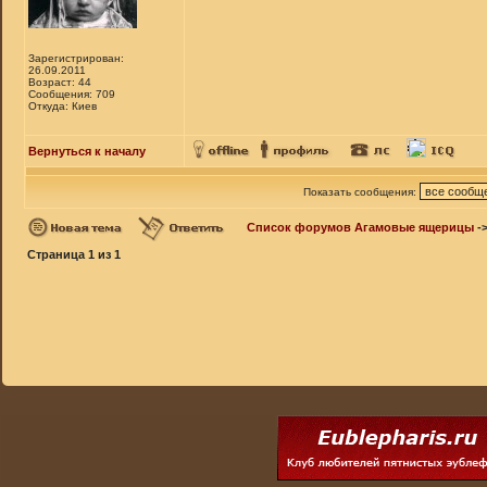
Зарегистрирован:
26.09.2011
Возраст: 44
Сообщения: 709
Откуда: Киев
Вернуться к началу
Показать сообщения:
Список форумов Агамовые ящерицы
-
Страница
1
из
1