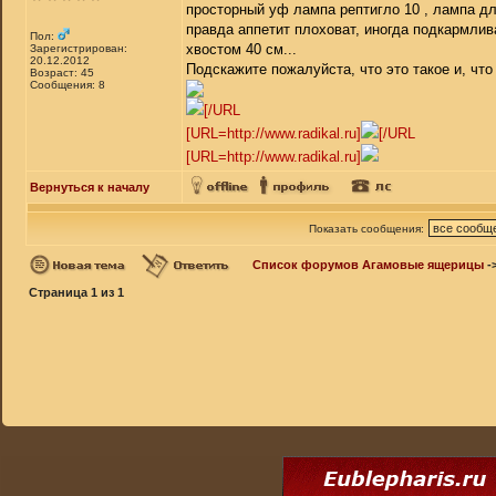
просторный уф лампа рептигло 10 , лампа дл
правда аппетит плоховат, иногда подкармлив
Пол:
хвостом 40 см...
Зарегистрирован:
20.12.2012
Подскажите пожалуйста, что это такое и, что
Возраст: 45
Сообщения: 8
[/URL
[URL=http://www.radikal.ru]
[/URL
[URL=http://www.radikal.ru]
Вернуться к началу
Показать сообщения:
Список форумов Агамовые ящерицы
-
Страница
1
из
1