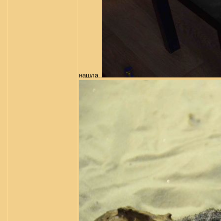
нашла..