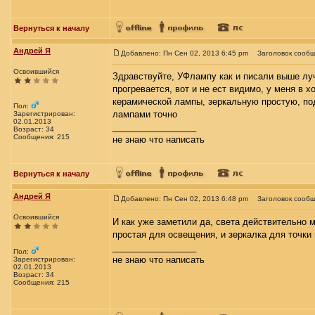
Вернуться к началу
Андрей Я
Добавлено: Пн Сен 02, 2013 6:45 pm
Заголовок сообщ
Освоившийся
Здравствуйте, УФлампу как и писали выше луч
прогревается, вот и не ест видимо, у меня в 
керамической лампы, зеркальную простую, под
Пол:
лампами точно
Зарегистрирован:
02.01.2013
_________________
Возраст: 34
Сообщения: 215
не знаю что написать
Вернуться к началу
Андрей Я
Добавлено: Пн Сен 02, 2013 6:48 pm
Заголовок сообщ
Освоившийся
И как уже заметили да, света действительно 
простая для освещения, и зеркалка для точки п
_________________
Пол:
не знаю что написать
Зарегистрирован:
02.01.2013
Возраст: 34
Сообщения: 215