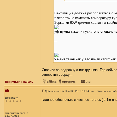
Вентиляция должна росполагаться с ни
я чтоб точно измерять температуру ку
Зеркалки 60W должно хватит на крайни
уф нужна такая и пускатель спецальны
---
у меня такая как у вас почти стоит ка
Спасибо за подробную инструкцию. Тер сейчас
отверстия сверху....
Вернуться к началу
Afr
Добавлено: Пн Сен 02, 2013 11:04 pm
Заголовок сооб
Дебютант
главное обеспечьте животное теплом( в 1ю оч
Зарегистрирован:
14.07.2013