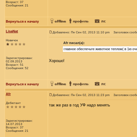
Возраст: 37
Сообщения: 21
Вернуться к началу
LisaNat
Добавлено: Пн Сен 02, 2013 11:10 pm
Заголовок сооб
Новичок
Afr писал(а):
главное обеспечьте животное теплом( в 1ю оч
Зарегистрирован:
Хорошо!
02.09.2013
Возраст: 51
Сообщения: 52
Вернуться к началу
Afr
Добавлено: Пн Сен 02, 2013 11:23 pm
Заголовок сооб
Дебютант
так же раз в год УФ надо менять
Зарегистрирован:
14.07.2013
Возраст: 37
Сообщения: 21