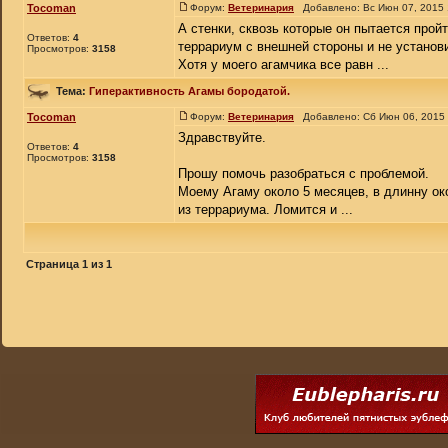
Tocoman
Форум:
Ветеринария
Добавлено: Вс Июн 07, 2015
А стенки, сквозь которые он пытается прой
Ответов:
4
террариум с внешней стороны и не установ
Просмотров:
3158
Хотя у моего агамчика все равн ...
Тема:
Гиперактивность Агамы бородатой.
Tocoman
Форум:
Ветеринария
Добавлено: Сб Июн 06, 2015
Здравствуйте.
Ответов:
4
Просмотров:
3158
Прошу помочь разобраться с проблемой.
Моему Агаму около 5 месяцев, в длинну ок
из террариума. Ломится и ...
Страница
1
из
1