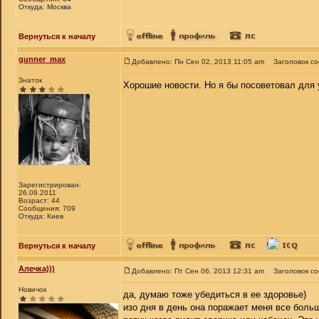
Откуда: Москва
Вернуться к началу
gunner_max
Добавлено: Пн Сен 02, 2013 11:05 am
Заголовок с
Знаток
Хорошие новости. Но я бы посоветовал для у
Зарегистрирован:
26.09.2011
Возраст: 44
Сообщения: 709
Откуда: Киев
Вернуться к началу
Алечка)))
Добавлено: Пт Сен 06, 2013 12:31 am
Заголовок с
Новичок
да, думаю тоже убедиться в ее здоровье)
изо дня в день она поражает меня все боль