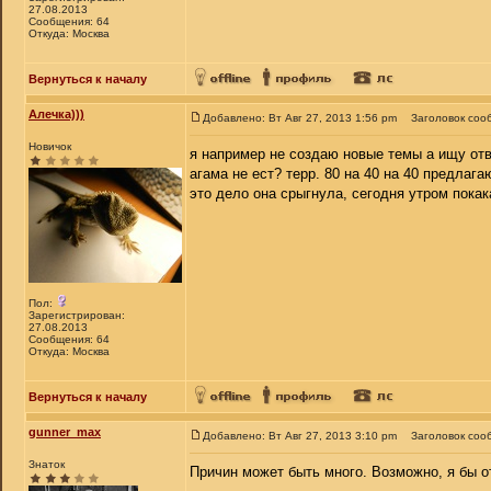
27.08.2013
Сообщения: 64
Откуда: Москва
Вернуться к началу
Алечка)))
Добавлено: Вт Авг 27, 2013 1:56 pm
Заголовок соо
Новичок
я например не создаю новые темы а ищу отв
агама не ест? терр. 80 на 40 на 40 предлаг
это дело она срыгнула, сегодня утром покак
Пол:
Зарегистрирован:
27.08.2013
Сообщения: 64
Откуда: Москва
Вернуться к началу
gunner_max
Добавлено: Вт Авг 27, 2013 3:10 pm
Заголовок соо
Знаток
Причин может быть много. Возможно, я бы о