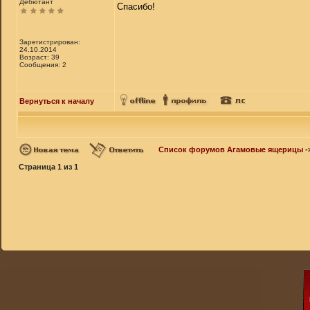
Дебютант
Спасибо!
Зарегистрирован:
24.10.2014
Возраст: 39
Сообщения: 2
Вернуться к началу
Список форумов Агамовые ящерицы
-
Страница
1
из
1