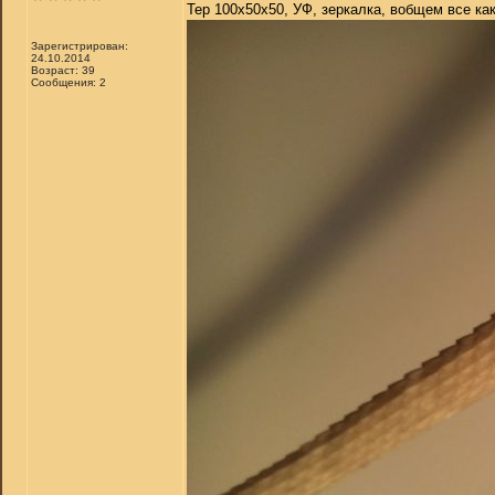
Тер 100х50х50, УФ, зеркалка, вобщем все ка
Зарегистрирован:
24.10.2014
Возраст: 39
Сообщения: 2