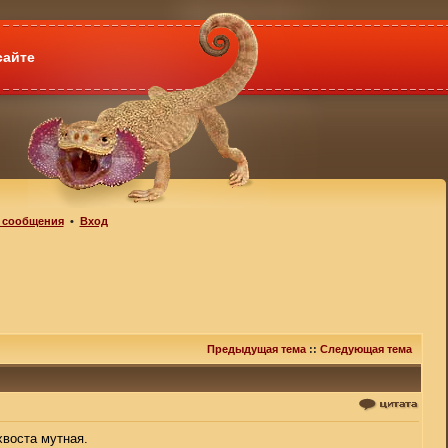
сайте
 сообщения
•
Вход
Предыдущая тема
::
Следующая тема
хвоста мутная.