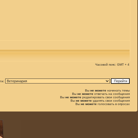
Часовой пояс: GMT + 4
ти:
Вы
не можете
начинать темы
Вы
не можете
отвечать на сообщения
Вы
не можете
редактировать свои сообщения
Вы
не можете
удалять свои сообщения
Вы
не можете
голосовать в опросах