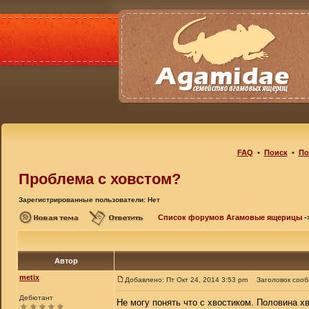
FAQ
•
Поиск
•
По
Проблема с ховстом?
Зарегистрированные пользователи: Нет
Список форумов Агамовые ящерицы
-
Автор
metix
Добавлено: Пт Окт 24, 2014 3:53 pm
Заголовок соо
Дебютант
Не могу понять что с хвостиком. Половина хв