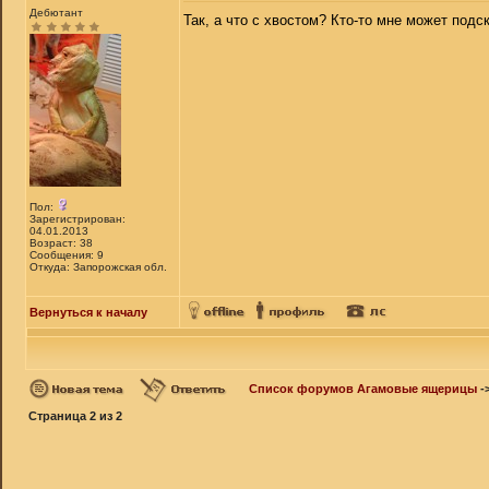
Дебютант
Так, а что с хвостом? Кто-то мне может подс
Пол:
Зарегистрирован:
04.01.2013
Возраст: 38
Сообщения: 9
Откуда: Запорожская обл.
Вернуться к началу
Список форумов Агамовые ящерицы
-
Страница
2
из
2