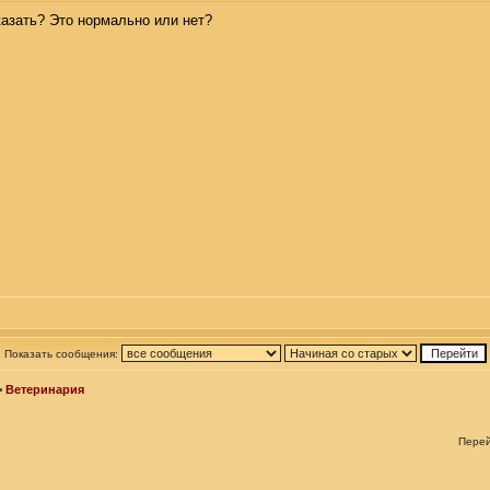
казать? Это нормально или нет?
Показать сообщения:
>
Ветеринария
Пере