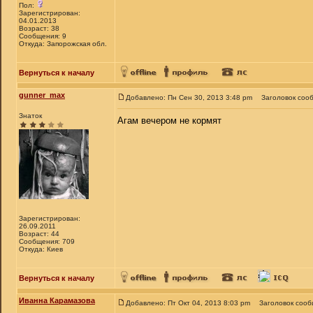
Пол:
Зарегистрирован:
04.01.2013
Возраст: 38
Сообщения: 9
Откуда: Запорожская обл.
Вернуться к началу
gunner_max
Добавлено: Пн Сен 30, 2013 3:48 pm
Заголовок соо
Знаток
Агам вечером не кормят
Зарегистрирован:
26.09.2011
Возраст: 44
Сообщения: 709
Откуда: Киев
Вернуться к началу
Иванна Карамазова
Добавлено: Пт Окт 04, 2013 8:03 pm
Заголовок сооб