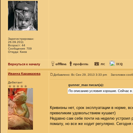
Зарегистрирован:
26.09.2011
Возраст: 44
Сообщения: 709
Откуда: Киев
Вернуться к началу
Иванна Карамазова
Добавлено: Вс Сен 29, 2013 3:33 pm
Заголовок соо
Дебютант
gunner_max писал(а):
По описанию условия хорошие. Сейчас в 
Кривизны нет, срок эксплуатации в норме, вс
превеликим удовольствием кушает)
Недавно сам себе почти на неделю устроил раз
помалу, но все же ходит регулярно. Сегодня