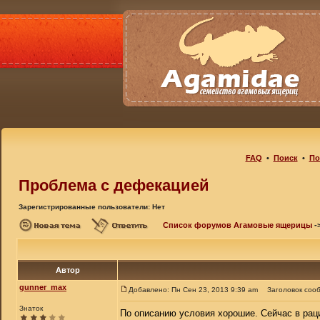
FAQ
•
Поиск
•
По
Проблема с дефекацией
Зарегистрированные пользователи: Нет
Список форумов Агамовые ящерицы
-
Автор
gunner_max
Добавлено: Пн Сен 23, 2013 9:39 am
Заголовок соо
Знаток
По описанию условия хорошие. Сейчас в рац