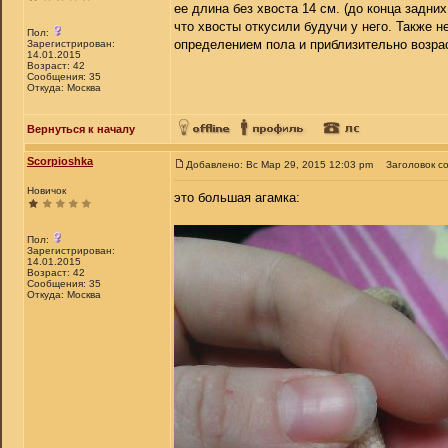
ее длина без хвоста 14 см. (до конца задних
что хвосты откусили будучи у него. Также н
Пол:
определением пола и приблизительно возра
Зарегистрирован:
14.01.2015
Возраст: 42
Сообщения: 35
Откуда: Москва
Вернуться к началу
Scorpioshka
Добавлено: Вс Мар 29, 2015 12:03 pm
Заголовок с
Новичок
это большая агамка:
Пол:
Зарегистрирован:
14.01.2015
Возраст: 42
Сообщения: 35
Откуда: Москва