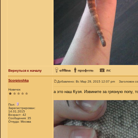
Вернуться к началу
Scorpioshka
Добавлено: Вс Мар 29, 2015 12:07 pm
Заголовок с
Новичок
а это наш Кузя. Извините за грязную попу, 
Пол:
Зарегистрирован:
14.01.2015
Возраст: 42
Сообщения: 35
Откуда: Москва