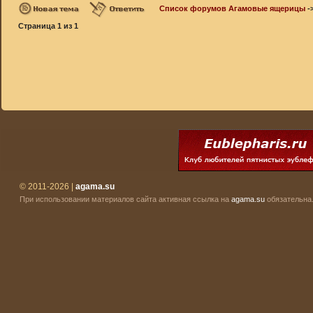
Список форумов Агамовые ящерицы
-
Страница
1
из
1
© 2011-2026 |
agama.su
При использовании материалов сайта активная ссылка на
agama.su
обязательна