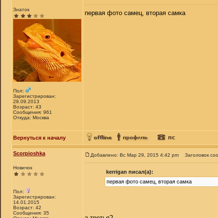
Знаток
первая фото самец, вторая самка
Пол:
Зарегистрирован:
28.09.2013
Возраст: 43
Сообщения: 961
Откуда: Москва
Вернуться к началу
Scorpioshka
Добавлено: Вс Мар 29, 2015 4:42 pm
Заголовок со
Новичок
kerrigan писал(а):
первая фото самец, вторая самка
Пол:
Зарегистрирован:
14.01.2015
Возраст: 42
Сообщения: 35
а третья?