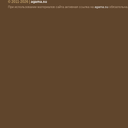
© 2011-2026 |
agama.su
При использовании материалов сайта активная ссылка на
agama.su
обязательна