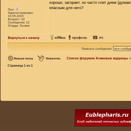
хорошо, загорает, но часто спит днем (думаю
опасным для него?
Пол:
Зарегистрирован:
15.05.2015
Возраст: 32
Сообщения: 12
Откуда: Латвия
Вернуться к началу
Показать сообщения:
Список форумов Агамовые ящерицы
-
Страница
1
из
1