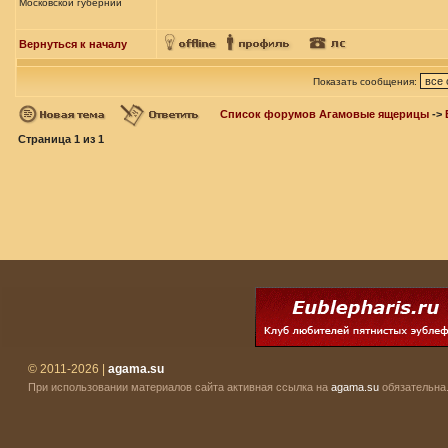
Московской губернии
Вернуться к началу
Показать сообщения:
Список форумов Агамовые ящерицы
->
Страница
1
из
1
© 2011-2026 |
agama.su
При использовании материалов сайта активная ссылка на
agama.su
обязательна