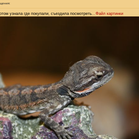
бщения:
потом узнала где покупали, съездила посмотреть...
Файл картинки