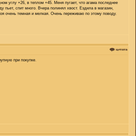
ном углу +26, в теплом +45. Меня пугает, что агама последнее
ду пьет, спит много. Вчера полинял хвост. Ездила в магазин,
моя очень темная и мелкая. Очень переживаю по этому поводу.
рупную при покупке.