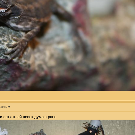
бщения:
 и сыпать ей песок думаю рано.