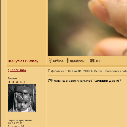
Вернуться к началу
gunner_max
Добавлено: Пт Ноя 01, 2013 6:15 pm
Заголовок соо
Знаток
УФ лампа в светильнике? Кальций даете?
Зарегистрирован:
26.09.2011
Возраст: 44