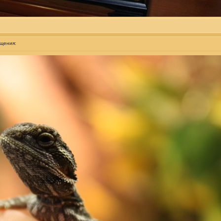
бщения: