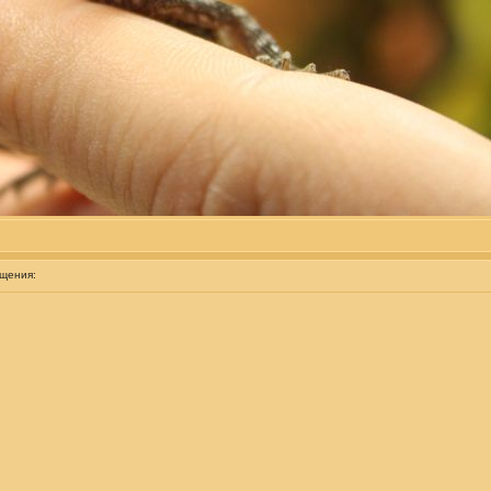
бщения: