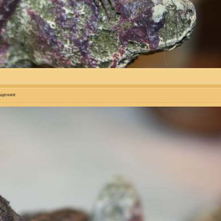
бщения: