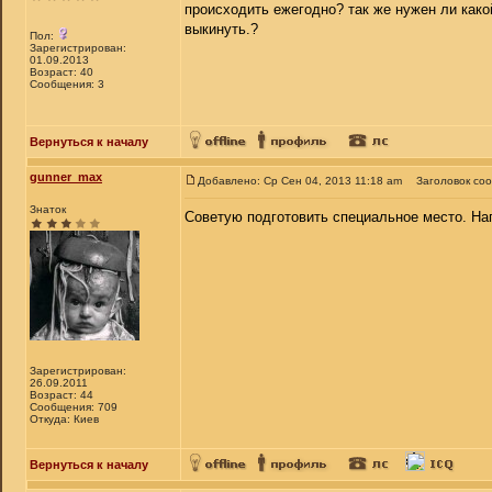
происходить ежегодно? так же нужен ли како
выкинуть.?
Пол:
Зарегистрирован:
01.09.2013
Возраст: 40
Сообщения: 3
Вернуться к началу
gunner_max
Добавлено: Ср Сен 04, 2013 11:18 am
Заголовок со
Знаток
Советую подготовить специальное место. На
Зарегистрирован:
26.09.2011
Возраст: 44
Сообщения: 709
Откуда: Киев
Вернуться к началу